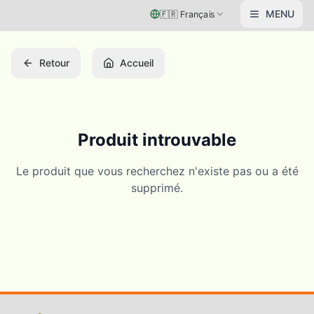
Vai al contenuto principale
MENU
🇫🇷
Français
Retour
Accueil
Produit introuvable
Le produit que vous recherchez n'existe pas ou a été
supprimé.