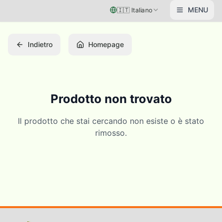
Vai al contenuto principale
MENU
🇮🇹
Italiano
Indietro
Homepage
Prodotto non trovato
Il prodotto che stai cercando non esiste o è stato
rimosso.