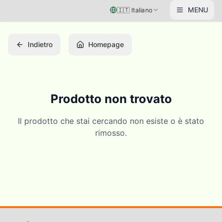
Vai al contenuto principale
MENU
🇮🇹
Italiano
Indietro
Homepage
Prodotto non trovato
Il prodotto che stai cercando non esiste o è stato
rimosso.