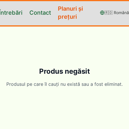
Planuri și
Întrebări
Contact
🇷🇴
Română
prețuri
Produs negăsit
Produsul pe care îl cauți nu există sau a fost eliminat.