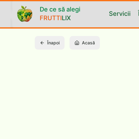
Vai al contenuto principale
De ce să alegi
Servicii
FRUTTI
LIX
Înapoi
Acasă