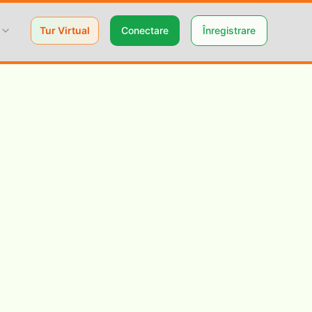
Tur Virtual
Conectare
Înregistrare